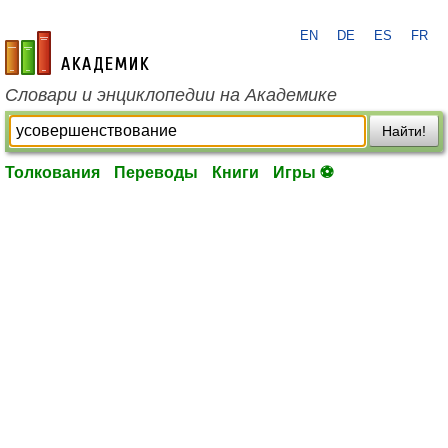
EN
DE
ES
FR
academic.ru
Словари и энциклопедии на Академике
Найти!
Толкования
Переводы
Книги
Игры ⚽