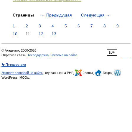
Советская историческая энциклопедия
Страницы
←
Предыдущая
Следующая
→
1
2
3
4
5
6
7
8
9
10
11
12
13
© Академик, 2000-2026
18+
Обратная связь:
Техподдержка
,
Реклама на сайте
👣 Путешествия
Экспорт словарей на сайты
, сделанные на PHP,
Joomla,
Drupal,
WordPress, MODx.